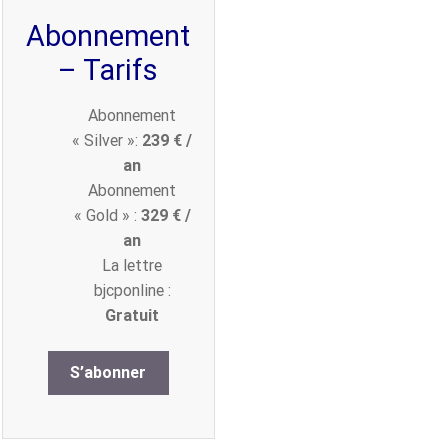
Abonnement
– Tarifs
Abonnement
« Silver »:
239 € /
an
Abonnement
« Gold » :
329 € /
an
La lettre
bjcponline :
Gratuit
S’abonner